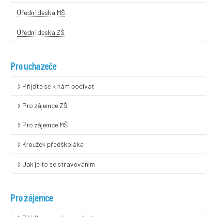
Úřední deska MŠ
Úřední deska ZŠ
Pro uchazeče
Přijďte se k nám podívat
Pro zájemce ZŠ
Pro zájemce MŠ
Kroužek předškoláka
Jak je to se stravováním
Pro zájemce