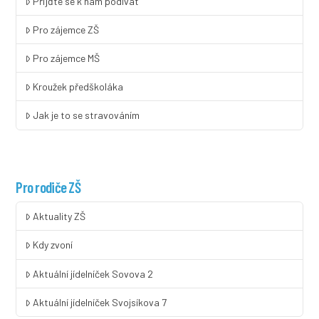
Přijďte se k nám podívat
Pro zájemce ZŠ
Pro zájemce MŠ
Kroužek předškoláka
Jak je to se stravováním
Pro rodiče ZŠ
Aktuality ZŠ
Kdy zvoní
Aktuální jídelníček Sovova 2
Aktuální jídelníček Svojsíkova 7