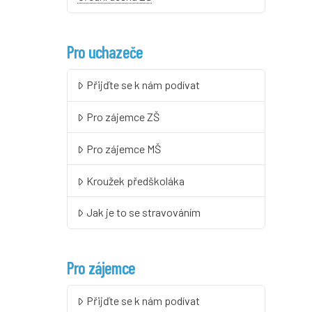
Pro uchazeče
Přijďte se k nám podívat
Pro zájemce ZŠ
Pro zájemce MŠ
Kroužek předškoláka
Jak je to se stravováním
Pro zájemce
Přijďte se k nám podívat