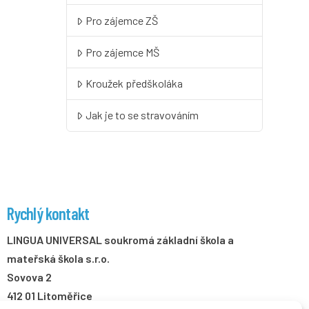
Pro zájemce ZŠ
Pro zájemce MŠ
Kroužek předškoláka
Jak je to se stravováním
Rychlý kontakt
LINGUA UNIVERSAL soukromá základní škola a
mateřská škola s.r.o.
Sovova 2
412 01 Litoměřice