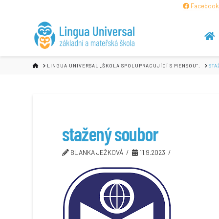
Facebook
HOME
LINGUA UNIVERSAL „ŠKOLA SPOLUPRACUJÍCÍ S MENSOU“.
STA
stažený soubor
BLANKA JEŽKOVÁ
11.9.2023