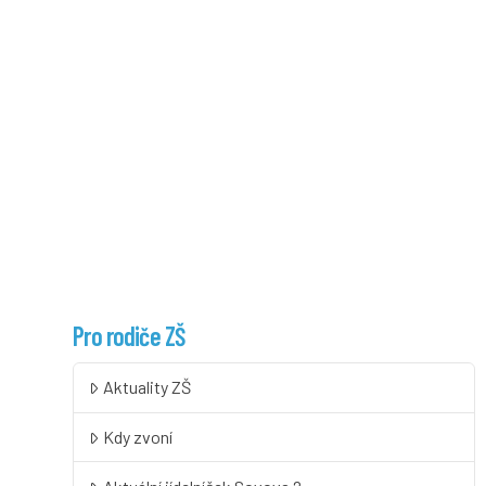
Pro rodiče ZŠ
Aktuality ZŠ
Kdy zvoní