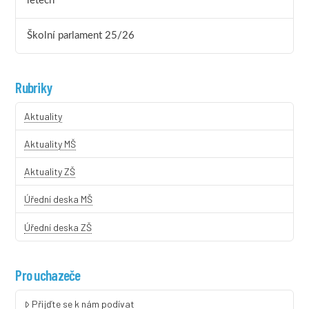
letech
Školní parlament 25/26
Rubriky
Aktuality
Aktuality MŠ
Aktuality ZŠ
Úřední deska MŠ
Úřední deska ZŠ
Pro uchazeče
Přijďte se k nám podívat