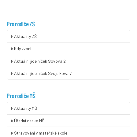
Pro rodiče ZŠ
Aktuality ZŠ
Kdy zvoní
Aktuální jídelníček Sovova 2
Aktuální jídelníček Svojsíkova 7
Pro rodiče MŠ
Aktuality MŠ
Úřední deska MŠ
Stravování v mateřské škole