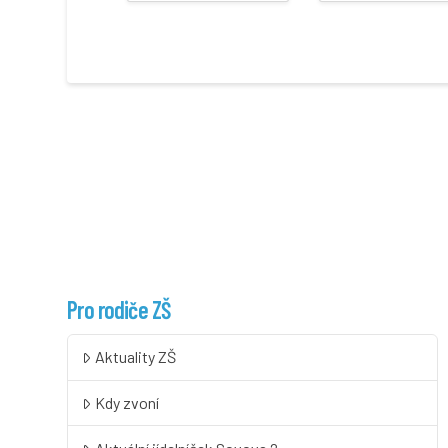
Pro rodiče ZŠ
Aktuality ZŠ
Kdy zvoní