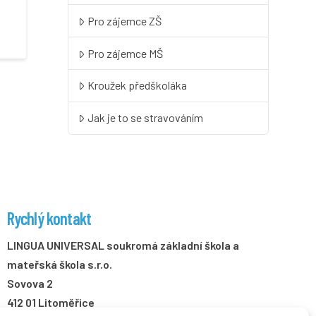
Pro zájemce ZŠ
Pro zájemce MŠ
Kroužek předškoláka
Jak je to se stravováním
Rychlý kontakt
LINGUA UNIVERSAL soukromá základní škola a
mateřská škola s.r.o.
Sovova 2
412 01 Litoměřice