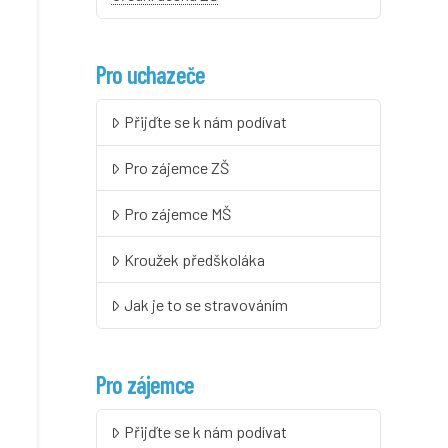
Pro uchazeče
Přijďte se k nám podívat
Pro zájemce ZŠ
Pro zájemce MŠ
Kroužek předškoláka
Jak je to se stravováním
Pro zájemce
Přijďte se k nám podívat