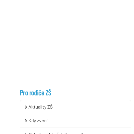
Pro rodiče ZŠ
Aktuality ZŠ
Kdy zvoní