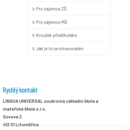
Pro zájemce ZŠ
Pro zájemce MŠ
Kroužek předškoláka
Jak je to se stravováním
Rychlý kontakt
LINGUA UNIVERSAL soukromá základní škola a
mateřská škola s.r.o.
Sovova 2
412 01 Litoměřice