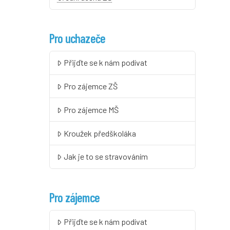
Pro uchazeče
Přijďte se k nám podívat
Pro zájemce ZŠ
Pro zájemce MŠ
Kroužek předškoláka
Jak je to se stravováním
Pro zájemce
Přijďte se k nám podívat