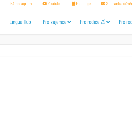
Instagram
Youtube
Edupage
Schránka důvě
Lingua Hub
Pro zájemce
Pro rodiče ZŠ
Pro ro