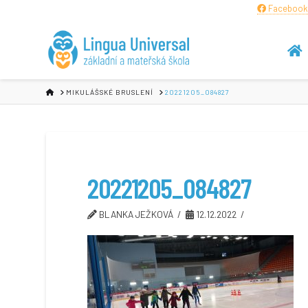
Facebook
HOME
MIKULÁŠSKÉ BRUSLENÍ
20221205_084827
20221205_084827
BLANKA JEŽKOVÁ
12.12.2022