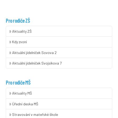
Pro rodiče ZŠ
Aktuality ZŠ
Kdy zvoní
Aktuální jídelníček Sovova 2
Aktuální jídelníček Svojsíkova 7
Pro rodiče MŠ
Aktuality MŠ
Úřední deska MŠ
Stravování v mateřské škole