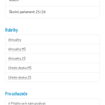
letech
Školní parlament 25/26
Rubriky
Aktuality
Aktuality MŠ
Aktuality ZŠ
Úřední deska MŠ
Úřední deska ZŠ
Pro uchazeče
Přijďte se k nám podívat