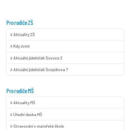
Pro rodiče ZŠ
Aktuality ZŠ
Kdy zvoní
Aktuální jídelníček Sovova 2
Aktuální jídelníček Svojsíkova 7
Pro rodiče MŠ
Aktuality MŠ
Úřední deska MŠ
Stravování v mateřské škole