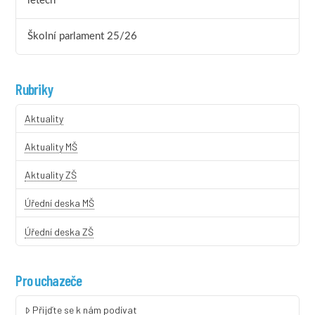
letech
Školní parlament 25/26
Rubriky
Aktuality
Aktuality MŠ
Aktuality ZŠ
Úřední deska MŠ
Úřední deska ZŠ
Pro uchazeče
Přijďte se k nám podívat