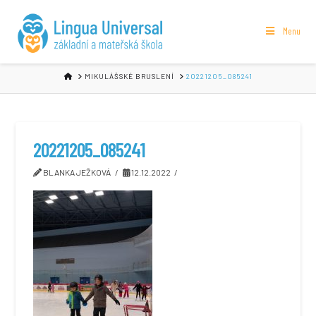
Menu
HOME
MIKULÁŠSKÉ BRUSLENÍ
20221205_085241
20221205_085241
BLANKA JEŽKOVÁ
12.12.2022