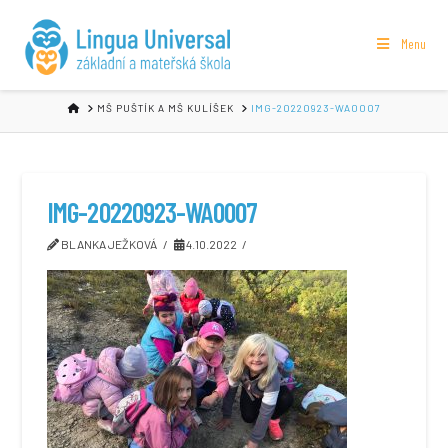
Menu
HOME
MŠ PUŠTÍK A MŠ KULÍŠEK
IMG-20220923-WA0007
IMG-20220923-WA0007
BLANKA JEŽKOVÁ
4.10.2022