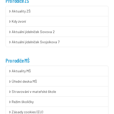
Pro rodiče ZŠ
Aktuality ZŠ
Kdy zvoní
Aktuální jídelníček Sovova 2
Aktuální jídelníček Svojsíkova 7
Pro rodiče MŠ
Aktuality MŠ
Úřední deska MŠ
Stravování v mateřské škole
Režim školičky
Zásady cookies (EU)