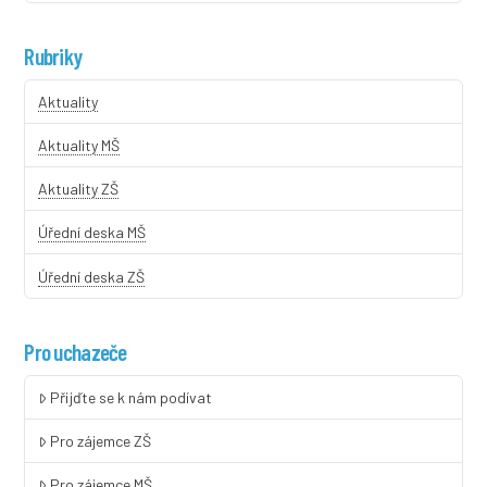
Rubriky
Aktuality
Aktuality MŠ
Aktuality ZŠ
Úřední deska MŠ
Úřední deska ZŠ
Pro uchazeče
Přijďte se k nám podívat
Pro zájemce ZŠ
Pro zájemce MŠ