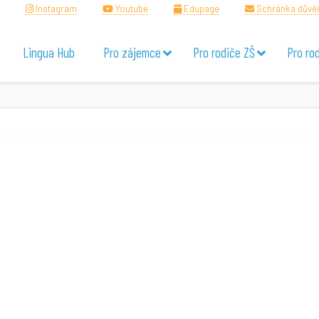
Instagram
Youtube
Edupage
Schránka důvě
Lingua Hub
Pro zájemce
Pro rodiče ZŠ
Pro ro