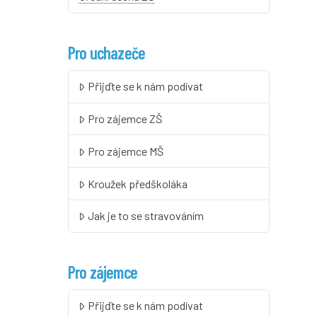
Pro uchazeče
Přijďte se k nám podívat
Pro zájemce ZŠ
Pro zájemce MŠ
Kroužek předškoláka
Jak je to se stravováním
Pro zájemce
Přijďte se k nám podívat