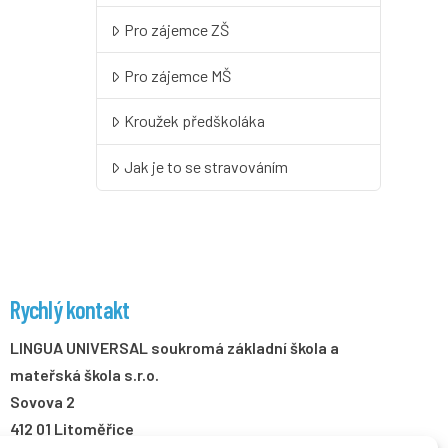
Pro zájemce ZŠ
Pro zájemce MŠ
Kroužek předškoláka
Jak je to se stravováním
Rychlý kontakt
LINGUA UNIVERSAL soukromá základní škola a
mateřská škola s.r.o.
Sovova 2
412 01 Litoměřice