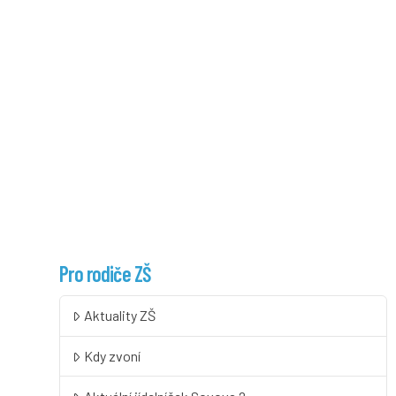
Pro rodiče ZŠ
Aktuality ZŠ
Kdy zvoní