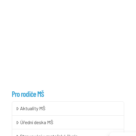
Pro rodiče MŠ
Aktuality MŠ
Úřední deska MŠ