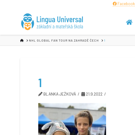
Facebook
HOME
NHL GLOBAL FAN TOUR NA ZAHRADĚ ČECH
1
1
BLANKA JEŽKOVÁ
21.9.2022