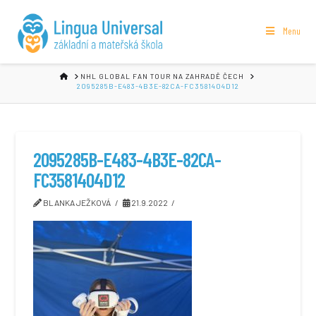
Menu
HOME
NHL GLOBAL FAN TOUR NA ZAHRADĚ ČECH
2095285B-E483-4B3E-82CA-FC3581404D12
2095285B-E483-4B3E-82CA-
FC3581404D12
BLANKA JEŽKOVÁ
21.9.2022