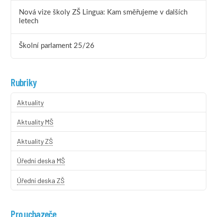
Nová vize školy ZŠ Lingua: Kam směřujeme v dalších
letech
Školní parlament 25/26
Rubriky
Aktuality
Aktuality MŠ
Aktuality ZŠ
Úřední deska MŠ
Úřední deska ZŠ
Pro uchazeče