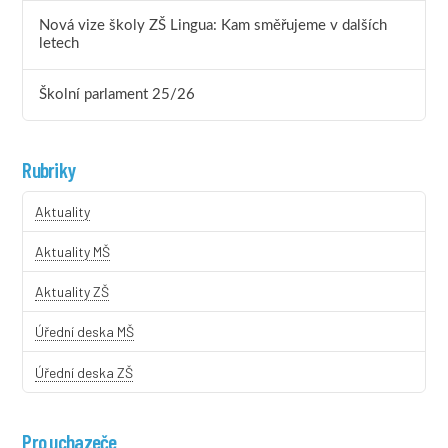
Nová vize školy ZŠ Lingua: Kam směřujeme v dalších
letech
Školní parlament 25/26
Rubriky
Aktuality
Aktuality MŠ
Aktuality ZŠ
Úřední deska MŠ
Úřední deska ZŠ
Pro uchazeče