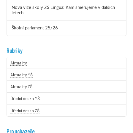
Nová vize školy ZŠ Lingua: Kam směřujeme v dalších
letech
Školní parlament 25/26
Rubriky
Aktuality
Aktuality MŠ
Aktuality ZŠ
Úřední deska MŠ
Úřední deska ZŠ
Pro uchazeče