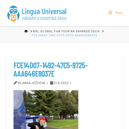
Menu
HOME
NHL GLOBAL FAN TOUR NA ZAHRADĚ ČECH
FCE14D07-1492-47C5-9725-AAA646E8037E
FCE14D07-1492-47C5-9725-
AAA646E8037E
BLANKA JEŽKOVÁ
21.9.2022