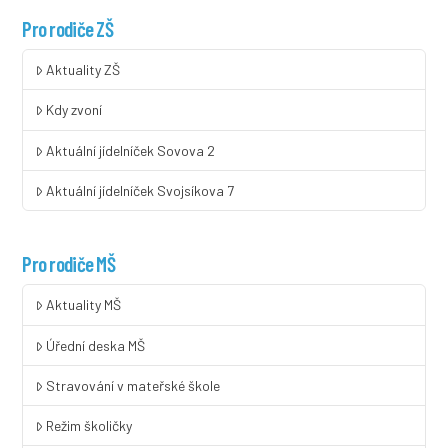
Pro rodiče ZŠ
Aktuality ZŠ
Kdy zvoní
Aktuální jídelníček Sovova 2
Aktuální jídelníček Svojsíkova 7
Pro rodiče MŠ
Aktuality MŠ
Úřední deska MŠ
Stravování v mateřské škole
Režim školičky