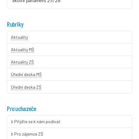
Školní parlament 25/26
Rubriky
Aktuality
Aktuality MŠ
Aktuality ZŠ
Úřední deska MŠ
Úřední deska ZŠ
Pro uchazeče
Přijďte se k nám podívat
Pro zájemce ZŠ