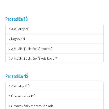
Pro rodiče ZŠ
Aktuality ZŠ
Kdy zvoní
Aktuální jídelníček Sovova 2
Aktuální jídelníček Svojsíkova 7
Pro rodiče MŠ
Aktuality MŠ
Úřední deska MŠ
Stravování v mateřské škole