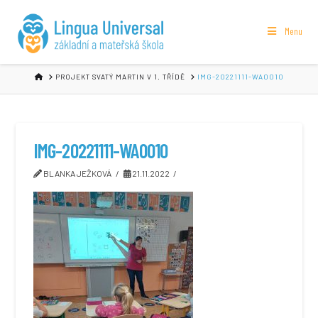
Menu
HOME
PROJEKT SVATÝ MARTIN V 1. TŘÍDĚ
IMG-20221111-WA0010
IMG-20221111-WA0010
BLANKA JEŽKOVÁ
21.11.2022