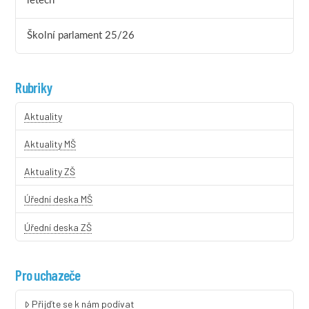
letech
Školní parlament 25/26
Rubriky
Aktuality
Aktuality MŠ
Aktuality ZŠ
Úřední deska MŠ
Úřední deska ZŠ
Pro uchazeče
Přijďte se k nám podívat