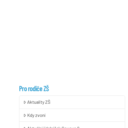
Pro rodiče ZŠ
Aktuality ZŠ
Kdy zvoní