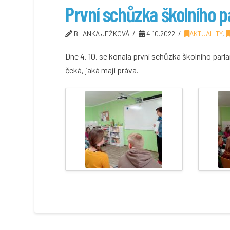
První schůzka školního 
BLANKA JEŽKOVÁ
4.10.2022
AKTUALITY
,
Dne 4. 10. se konala první schůzka školního par
čeká, jaká mají práva.