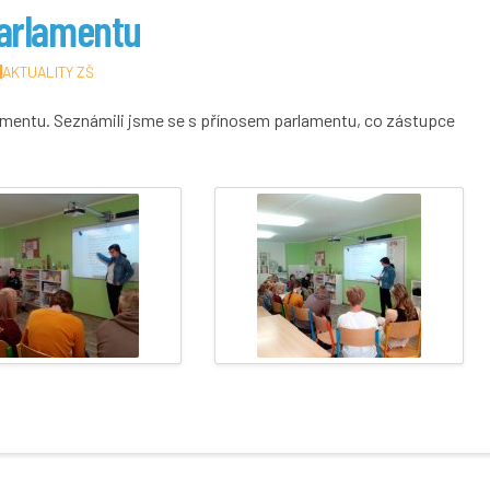
parlamentu
AKTUALITY ZŠ
lamentu. Seznámili jsme se s přínosem parlamentu, co zástupce