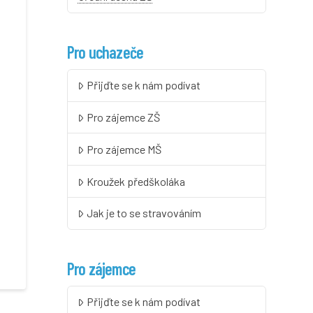
Pro uchazeče
Přijďte se k nám podívat
Pro zájemce ZŠ
Pro zájemce MŠ
Kroužek předškoláka
Jak je to se stravováním
Pro zájemce
Přijďte se k nám podívat