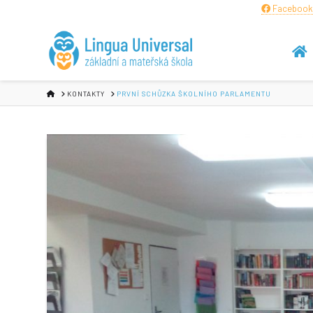
Facebook
HOME
KONTAKTY
PRVNÍ SCHŮZKA ŠKOLNÍHO PARLAMENTU