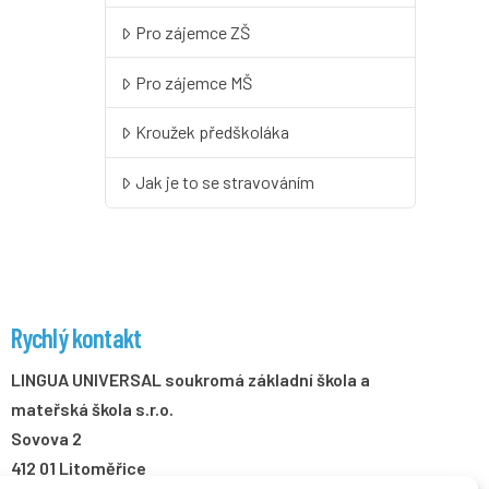
Pro zájemce ZŠ
Pro zájemce MŠ
Kroužek předškoláka
Jak je to se stravováním
Rychlý kontakt
LINGUA UNIVERSAL soukromá základní škola a
mateřská škola s.r.o.
Sovova 2
412 01 Litoměřice