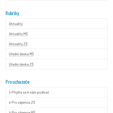
Rubriky
Aktuality
Aktuality MŠ
Aktuality ZŠ
Úřední deska MŠ
Úřední deska ZŠ
Pro uchazeče
Přijďte se k nám podívat
Pro zájemce ZŠ
Pro zájemce MŠ