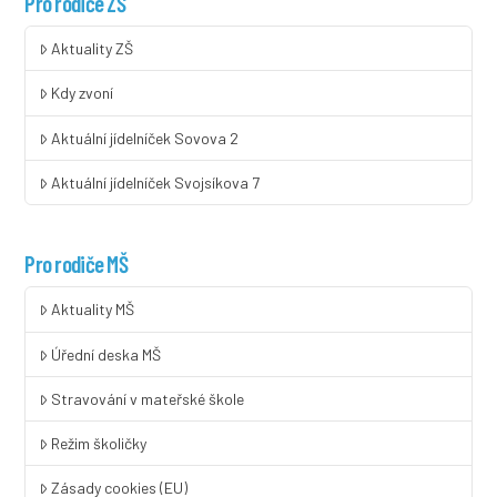
Pro rodiče ZŠ
Aktuality ZŠ
Kdy zvoní
Aktuální jídelníček Sovova 2
Aktuální jídelníček Svojsíkova 7
Pro rodiče MŠ
Aktuality MŠ
Úřední deska MŠ
Stravování v mateřské škole
Režim školičky
Zásady cookies (EU)