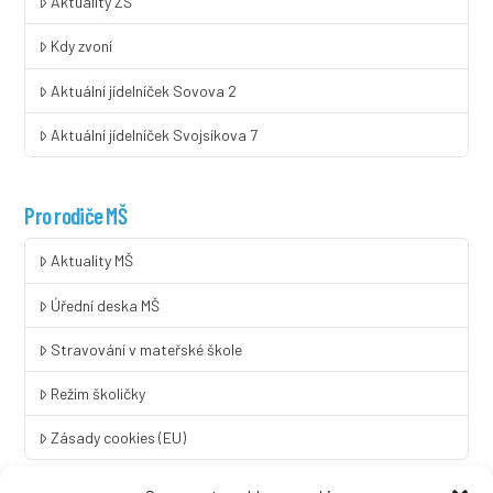
Aktuality ZŠ
Kdy zvoní
Aktuální jídelníček Sovova 2
Aktuální jídelníček Svojsíkova 7
Pro rodiče MŠ
Aktuality MŠ
Úřední deska MŠ
Stravování v mateřské škole
Režim školičky
Zásady cookies (EU)