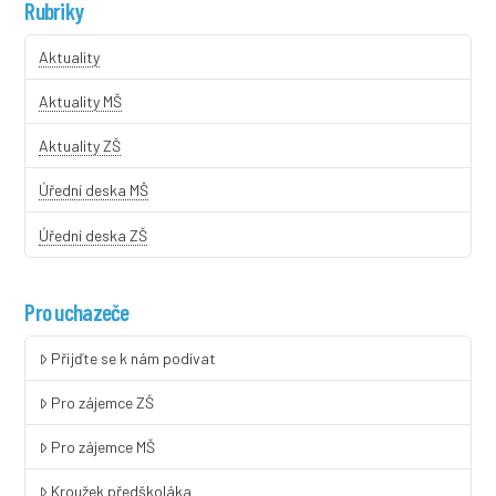
Rubriky
Aktuality
Aktuality MŠ
Aktuality ZŠ
Úřední deska MŠ
Úřední deska ZŠ
Pro uchazeče
Přijďte se k nám podívat
Pro zájemce ZŠ
Pro zájemce MŠ
Kroužek předškoláka