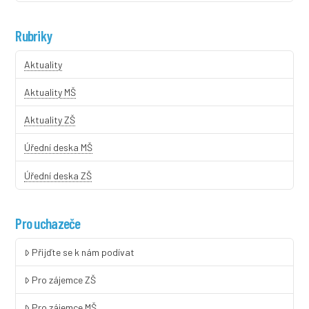
Rubriky
Aktuality
Aktuality MŠ
Aktuality ZŠ
Úřední deska MŠ
Úřední deska ZŠ
Pro uchazeče
Přijďte se k nám podívat
Pro zájemce ZŠ
Pro zájemce MŠ