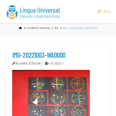
Menu
HOME
TVOŘENÍ MANDAL V ŠD
IMG-20221003-WA0000
IMG-20221003-WA0000
BLANKA JEŽKOVÁ
4.10.2022