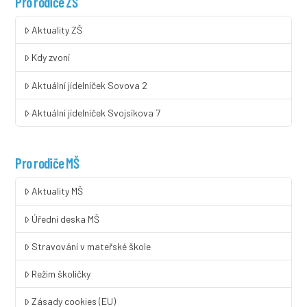
Pro rodiče ZŠ
Aktuality ZŠ
Kdy zvoní
Aktuální jídelníček Sovova 2
Aktuální jídelníček Svojsíkova 7
Pro rodiče MŠ
Aktuality MŠ
Úřední deska MŠ
Stravování v mateřské škole
Režim školičky
Zásady cookies (EU)