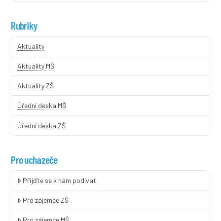
Rubriky
Aktuality
Aktuality MŠ
Aktuality ZŠ
Úřední deska MŠ
Úřední deska ZŠ
Pro uchazeče
Přijďte se k nám podívat
Pro zájemce ZŠ
Pro zájemce MŠ