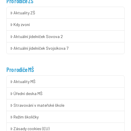
Pro rodiče ZŠ
Aktuality ZŠ
Kdy zvoní
Aktuální jídelníček Sovova 2
Aktuální jídelníček Svojsíkova 7
Pro rodiče MŠ
Aktuality MŠ
Úřední deska MŠ
Stravování v mateřské škole
Režim školičky
Zásady cookies (EU)