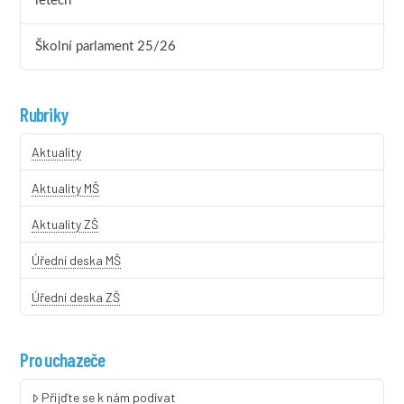
letech
Školní parlament 25/26
Rubriky
Aktuality
Aktuality MŠ
Aktuality ZŠ
Úřední deska MŠ
Úřední deska ZŠ
Pro uchazeče
Přijďte se k nám podívat