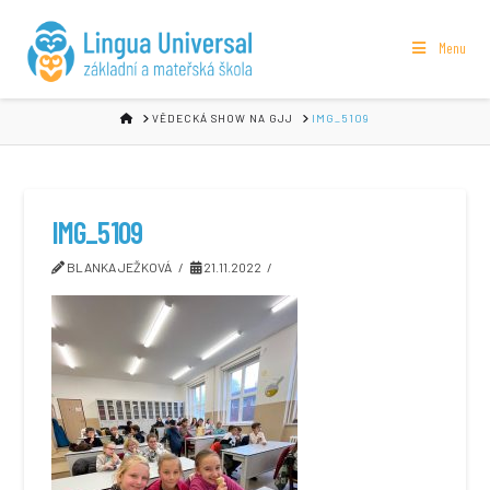
Menu
HOME
VĚDECKÁ SHOW NA GJJ
IMG_5109
IMG_5109
BLANKA JEŽKOVÁ
21.11.2022