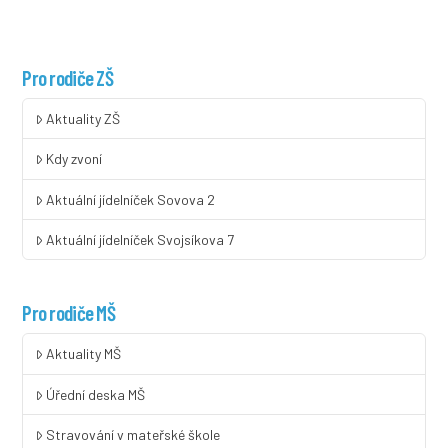
Pro rodiče ZŠ
Aktuality ZŠ
Kdy zvoní
Aktuální jídelníček Sovova 2
Aktuální jídelníček Svojsíkova 7
Pro rodiče MŠ
Aktuality MŠ
Úřední deska MŠ
Stravování v mateřské škole