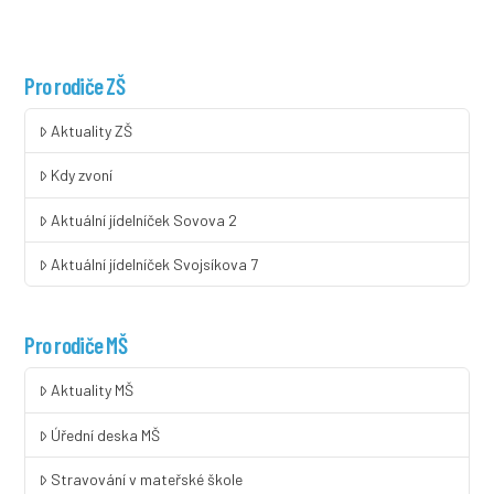
Pro rodiče ZŠ
Aktuality ZŠ
Kdy zvoní
Aktuální jídelníček Sovova 2
Aktuální jídelníček Svojsíkova 7
Pro rodiče MŠ
Aktuality MŠ
Úřední deska MŠ
Stravování v mateřské škole