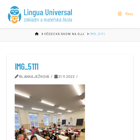
Menu
HOME
VĚDECKÁ SHOW NA GJJ
IMG_5111
IMG_5111
BLANKA JEŽKOVÁ
21.11.2022