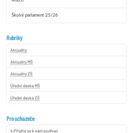
letech
Školní parlament 25/26
Rubriky
Aktuality
Aktuality MŠ
Aktuality ZŠ
Úřední deska MŠ
Úřední deska ZŠ
Pro uchazeče
Přijďte se k nám podívat