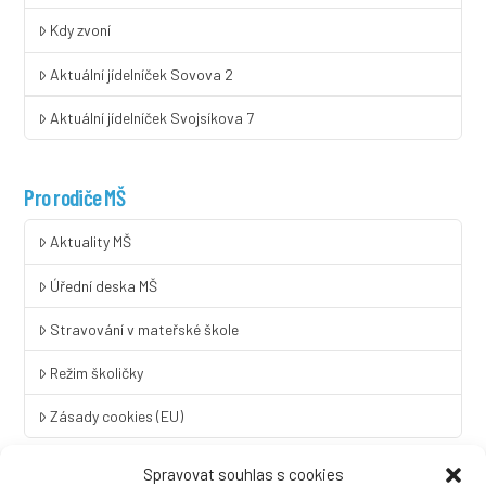
Kdy zvoní
Aktuální jídelníček Sovova 2
Aktuální jídelníček Svojsíkova 7
Pro rodiče MŠ
Aktuality MŠ
Úřední deska MŠ
Stravování v mateřské škole
Režim školičky
Zásady cookies (EU)
Spravovat souhlas s cookies