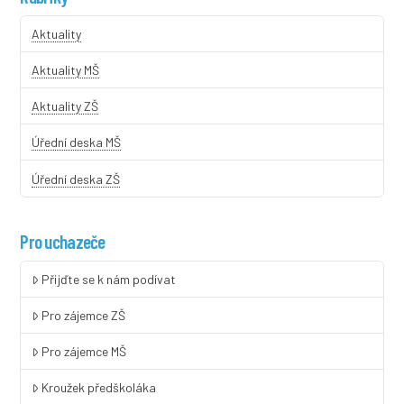
Aktuality
Aktuality MŠ
Aktuality ZŠ
Úřední deska MŠ
Úřední deska ZŠ
Pro uchazeče
Přijďte se k nám podívat
Pro zájemce ZŠ
Pro zájemce MŠ
Kroužek předškoláka