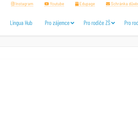
Instagram
Youtube
Edupage
Schránka důvě
Lingua Hub
Pro zájemce
Pro rodiče ZŠ
Pro ro