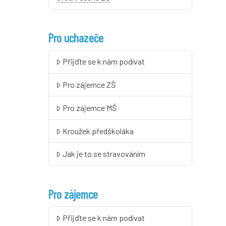
Pro uchazeče
Přijďte se k nám podívat
Pro zájemce ZŠ
Pro zájemce MŠ
Kroužek předškoláka
Jak je to se stravováním
Pro zájemce
Přijďte se k nám podívat