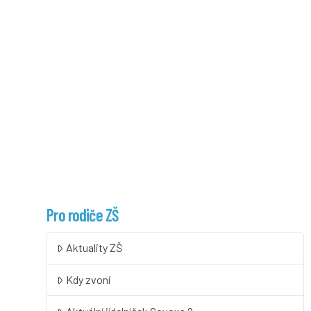
Pro rodiče ZŠ
Aktuality ZŠ
Kdy zvoní