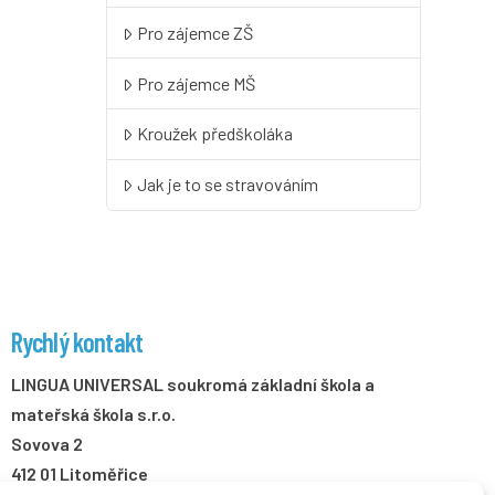
Pro zájemce ZŠ
Pro zájemce MŠ
Kroužek předškoláka
Jak je to se stravováním
Rychlý kontakt
LINGUA UNIVERSAL soukromá základní škola a
mateřská škola s.r.o.
Sovova 2
412 01 Litoměřice