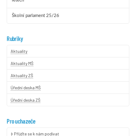
letech
Školní parlament 25/26
Rubriky
Aktuality
Aktuality MŠ
Aktuality ZŠ
Úřední deska MŠ
Úřední deska ZŠ
Pro uchazeče
Přijďte se k nám podívat