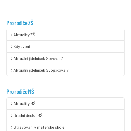
Pro rodiče ZŠ
Aktuality ZŠ
Kdy zvoní
Aktuální jídelníček Sovova 2
Aktuální jídelníček Svojsíkova 7
Pro rodiče MŠ
Aktuality MŠ
Úřední deska MŠ
Stravování v mateřské škole