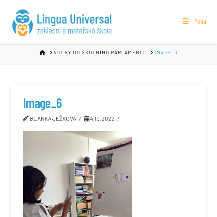
Menu
HOME
VOLBY DO ŠKOLNÍHO PARLAMENTU
IMAGE_6
Image_6
BLANKA JEŽKOVÁ
4.10.2022