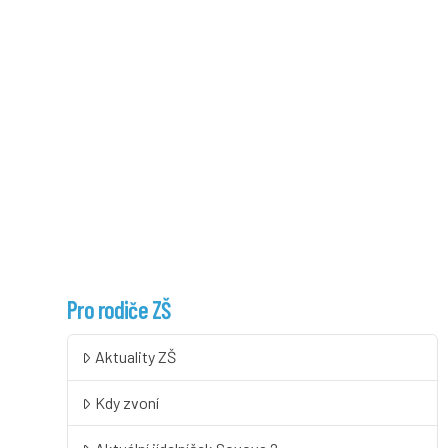
Pro rodiče ZŠ
Aktuality ZŠ
Kdy zvoní