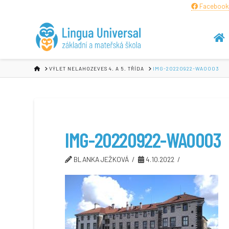
Facebook
HOME
VÝLET NELAHOZEVES 4. A 5. TŘÍDA
IMG-20220922-WA0003
IMG-20220922-WA0003
BLANKA JEŽKOVÁ
4.10.2022