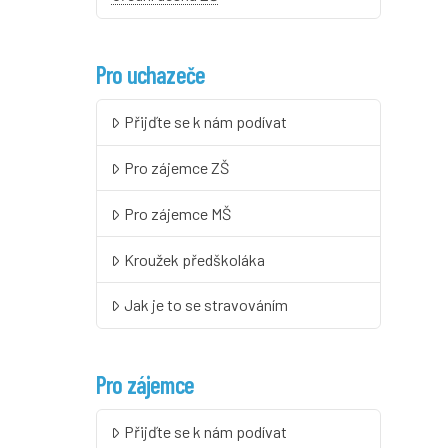
Pro uchazeče
Přijďte se k nám podívat
Pro zájemce ZŠ
Pro zájemce MŠ
Kroužek předškoláka
Jak je to se stravováním
Pro zájemce
Přijďte se k nám podívat