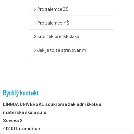
Pro zájemce ZŠ
Pro zájemce MŠ
Kroužek předškoláka
Jak je to se stravováním
Rychlý kontakt
LINGUA UNIVERSAL soukromá základní škola a
mateřská škola s.r.o.
Sovova 2
412 01 Litoměřice