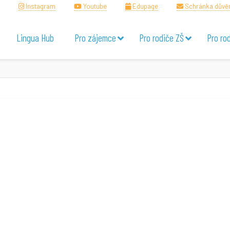
Instagram
Youtube
Edupage
Schránka důvě
Lingua Hub
Pro zájemce
Pro rodiče ZŠ
Pro ro