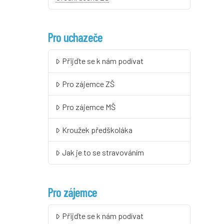
Pro uchazeče
Přijďte se k nám podívat
Pro zájemce ZŠ
Pro zájemce MŠ
Kroužek předškoláka
Jak je to se stravováním
Pro zájemce
Přijďte se k nám podívat