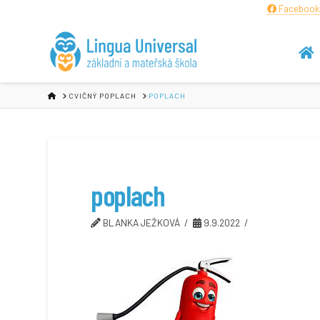
Facebook
HOME
CVIČNÝ POPLACH
POPLACH
poplach
BLANKA JEŽKOVÁ
9.9.2022