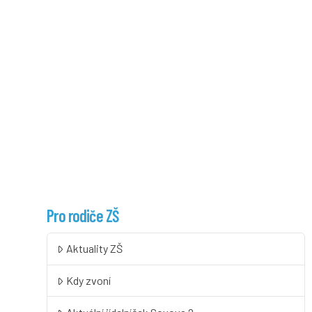
Pro rodiče ZŠ
Aktuality ZŠ
Kdy zvoní