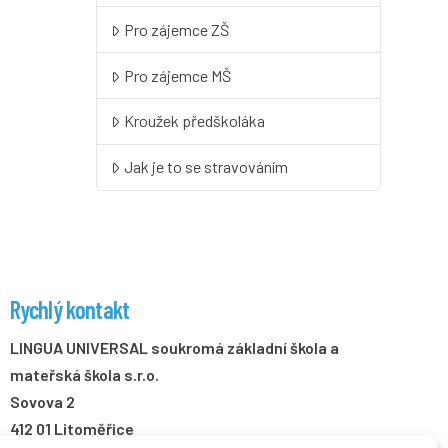
Pro zájemce ZŠ
Pro zájemce MŠ
Kroužek předškoláka
Jak je to se stravováním
Rychlý kontakt
LINGUA UNIVERSAL soukromá základní škola a
mateřská škola s.r.o.
Sovova 2
412 01 Litoměřice