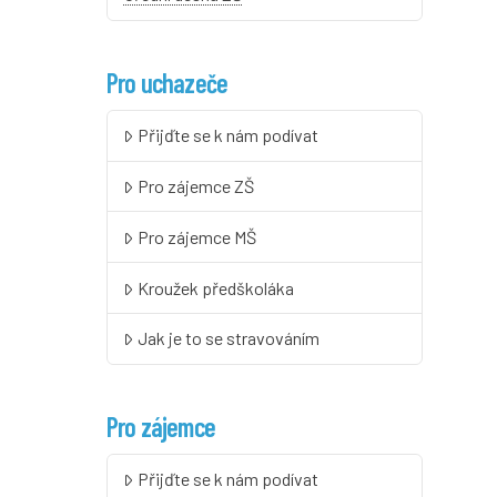
Pro uchazeče
Přijďte se k nám podívat
Pro zájemce ZŠ
Pro zájemce MŠ
Kroužek předškoláka
Jak je to se stravováním
Pro zájemce
Přijďte se k nám podívat