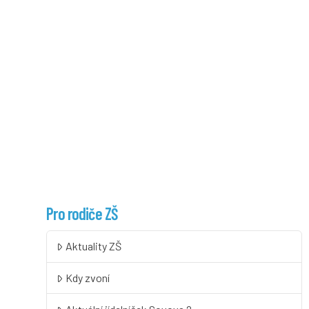
Pro rodiče ZŠ
Aktuality ZŠ
Kdy zvoní