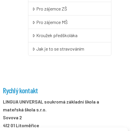
Pro zájemce ZŠ
Pro zájemce MŠ
Kroužek předškoláka
Jak je to se stravováním
Rychlý kontakt
LINGUA UNIVERSAL soukromá základní škola a
mateřská škola s.r.o.
Sovova 2
412 01 Litoměřice