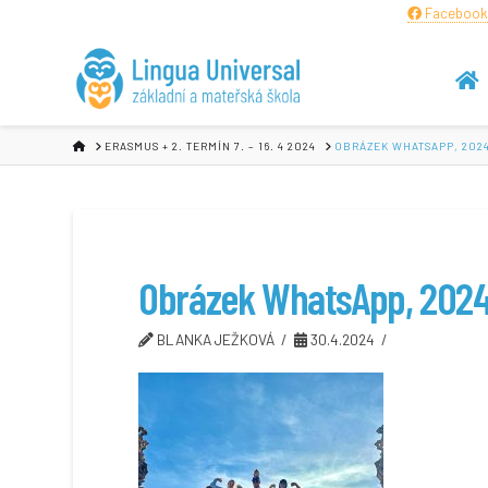
Facebook
HOME
ERASMUS + 2. TERMÍN 7. – 16. 4 2024
OBRÁZEK WHATSAPP, 2024
Obrázek WhatsApp, 2024
BLANKA JEŽKOVÁ
30.4.2024