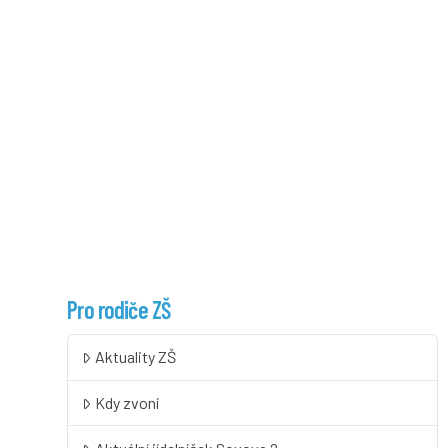
Pro rodiče ZŠ
Aktuality ZŠ
Kdy zvoní