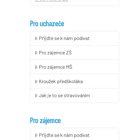
Pro uchazeče
Přijďte se k nám podívat
Pro zájemce ZŠ
Pro zájemce MŠ
Kroužek předškoláka
Jak je to se stravováním
Pro zájemce
Přijďte se k nám podívat