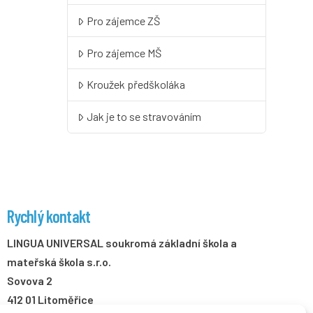
Pro zájemce ZŠ
Pro zájemce MŠ
Kroužek předškoláka
Jak je to se stravováním
Rychlý kontakt
LINGUA UNIVERSAL soukromá základní škola a
mateřská škola s.r.o.
Sovova 2
412 01 Litoměřice