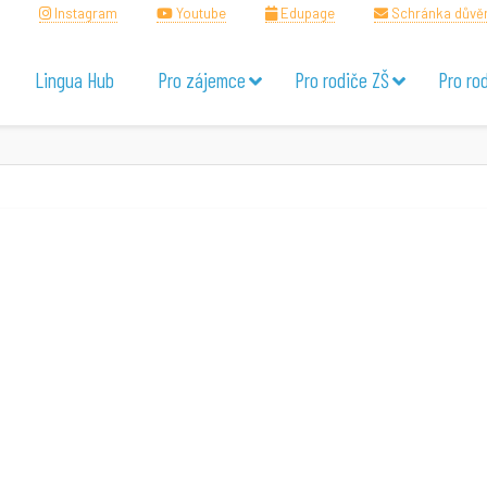
Instagram
Youtube
Edupage
Schránka důvě
Lingua Hub
Pro zájemce
Pro rodiče ZŠ
Pro ro