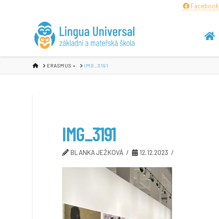
Facebook
HOME
ERASMUS +
IMG_3191
IMG_3191
BLANKA JEŽKOVÁ
12.12.2023