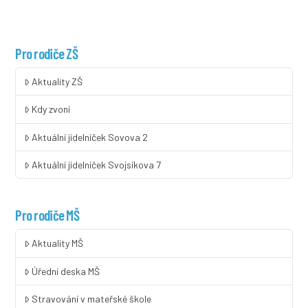
Pro rodiče ZŠ
Aktuality ZŠ
Kdy zvoní
Aktuální jídelníček Sovova 2
Aktuální jídelníček Svojsíkova 7
Pro rodiče MŠ
Aktuality MŠ
Úřední deska MŠ
Stravování v mateřské škole