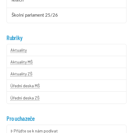
letech
Školní parlament 25/26
Rubriky
Aktuality
Aktuality MŠ
Aktuality ZŠ
Úřední deska MŠ
Úřední deska ZŠ
Pro uchazeče
Přijďte se k nám podívat