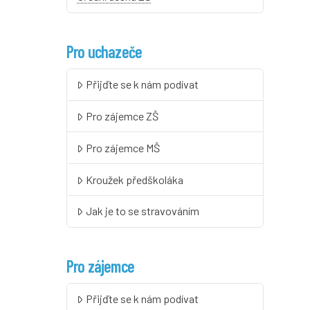
Pro uchazeče
Přijďte se k nám podívat
Pro zájemce ZŠ
Pro zájemce MŠ
Kroužek předškoláka
Jak je to se stravováním
Pro zájemce
Přijďte se k nám podívat