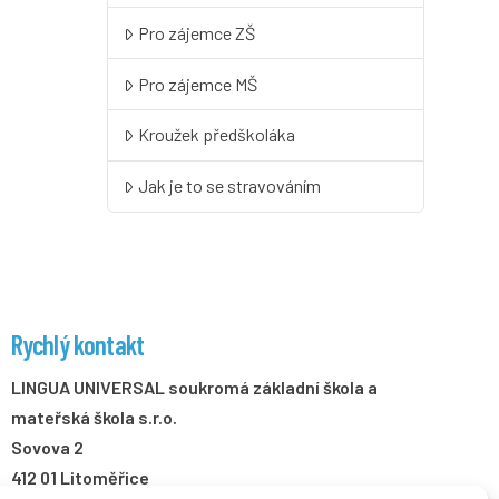
Pro zájemce ZŠ
Pro zájemce MŠ
Kroužek předškoláka
Jak je to se stravováním
Rychlý kontakt
LINGUA UNIVERSAL soukromá základní škola a
mateřská škola s.r.o.
Sovova 2
412 01 Litoměřice