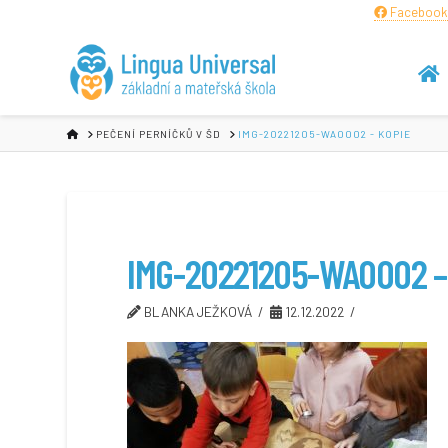
Facebook
HOME
PEČENÍ PERNÍČKŮ V ŠD
IMG-20221205-WA0002 - KOPIE
IMG-20221205-WA0002 –
BLANKA JEŽKOVÁ
12.12.2022