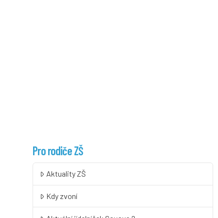
Pro rodiče ZŠ
Aktuality ZŠ
Kdy zvoní