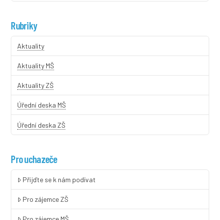
Rubriky
Aktuality
Aktuality MŠ
Aktuality ZŠ
Úřední deska MŠ
Úřední deska ZŠ
Pro uchazeče
Přijďte se k nám podívat
Pro zájemce ZŠ
Pro zájemce MŠ