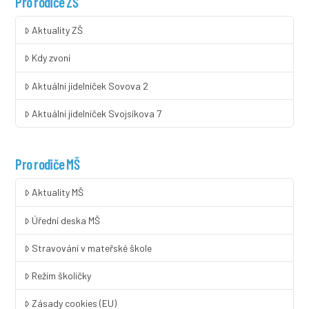
Pro rodiče ZŠ
Aktuality ZŠ
Kdy zvoní
Aktuální jídelníček Sovova 2
Aktuální jídelníček Svojsíkova 7
Pro rodiče MŠ
Aktuality MŠ
Úřední deska MŠ
Stravování v mateřské škole
Režim školičky
Zásady cookies (EU)