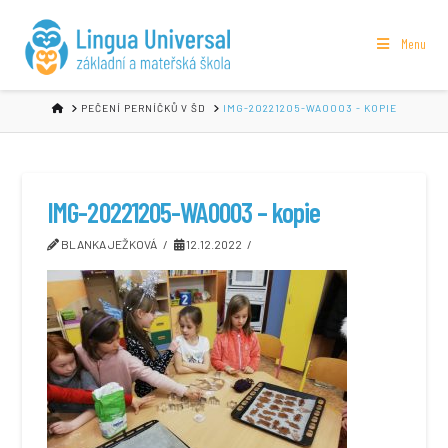
Menu
HOME
PEČENÍ PERNÍČKŮ V ŠD
IMG-20221205-WA0003 - KOPIE
IMG-20221205-WA0003 – kopie
BLANKA JEŽKOVÁ
12.12.2022