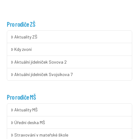
Pro rodiče ZŠ
Aktuality ZŠ
Kdy zvoní
Aktuální jídelníček Sovova 2
Aktuální jídelníček Svojsíkova 7
Pro rodiče MŠ
Aktuality MŠ
Úřední deska MŠ
Stravování v mateřské škole