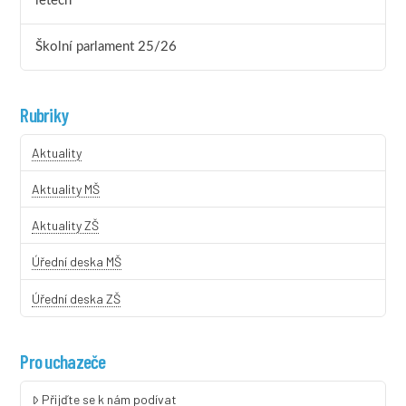
letech
Školní parlament 25/26
Rubriky
Aktuality
Aktuality MŠ
Aktuality ZŠ
Úřední deska MŠ
Úřední deska ZŠ
Pro uchazeče
Přijďte se k nám podívat