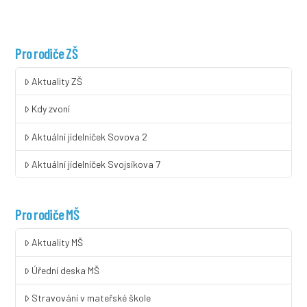
Pro rodiče ZŠ
Aktuality ZŠ
Kdy zvoní
Aktuální jídelníček Sovova 2
Aktuální jídelníček Svojsíkova 7
Pro rodiče MŠ
Aktuality MŠ
Úřední deska MŠ
Stravování v mateřské škole