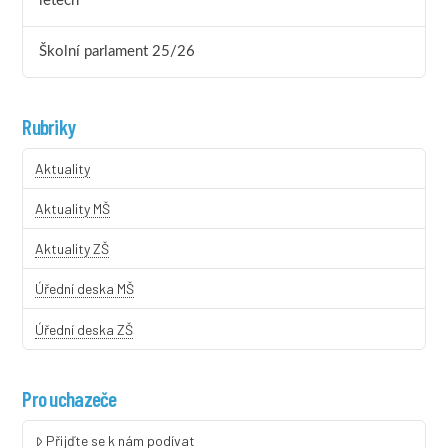
letech
Školní parlament 25/26
Rubriky
Aktuality
Aktuality MŠ
Aktuality ZŠ
Úřední deska MŠ
Úřední deska ZŠ
Pro uchazeče
Přijďte se k nám podívat